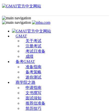
GMAT
关于考试
注册考试
考试日准备
成绩
备考GMAT
准备指南
备考策略
迷你测试
商学院之路
申请指南
文书撰写
面试须知
推荐信准备
简历技巧