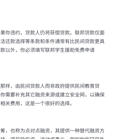
如果你违约，贷款人仍将获偿贷款。联邦贷款仅面
灵活还款选择等条款和条件通常有比民间贷款更具
贷款以外，你必须填写联邦学生援助免费申请
行那样，由民间贷款人而非政府提供民间教育贷
果你需要补充其它融资来源或建立安全网，以确保
育相关费用，这是一个很好的选择。
众筹，也称为点对点融资，其提供一种替代融资方