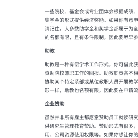
一些院校、基金会或专业团体会根据成绩
奖学金的形式提供经济奖励。如果你有意
请记住，大多数助学金和奖学金都属于为
的名额有限，且有条件限制，因此要尽早
助教
助教是一种有偿学术工作形式，你可借此
资助院校兼职工作的回报。助教职责各不
协助某个特定系部或某位教职人员开展教
形一样，助教也名额有限，因此要在申请
企业赞助
虽然并非所有雇主都愿意赞助员工就读研究
供研究生管理教育赞助。赞助形式有很多
用、公司资源使用权限等。如果你想让你