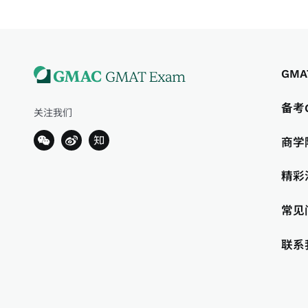
GMA
备考
关注我们
商学
精彩
常见
联系