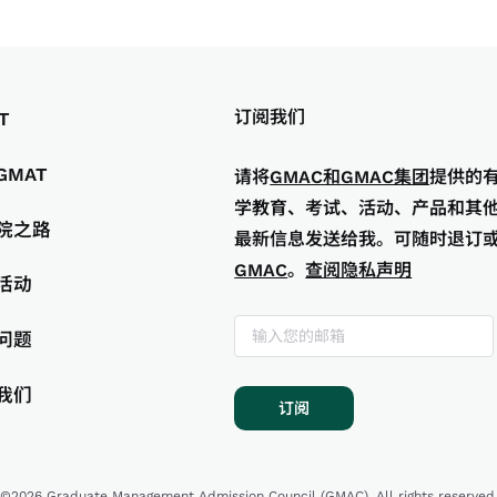
订阅我们
T
GMAT
请将
GMAC和GMAC集团
提供的
学教育、考试、活动、产品和其
院之路
最新信息发送给我。可随时退订
GMAC
。
查阅隐私声明
活动
问题
我们
订阅
©2026 Graduate Management Admission Council (GMAC). All rights reserved