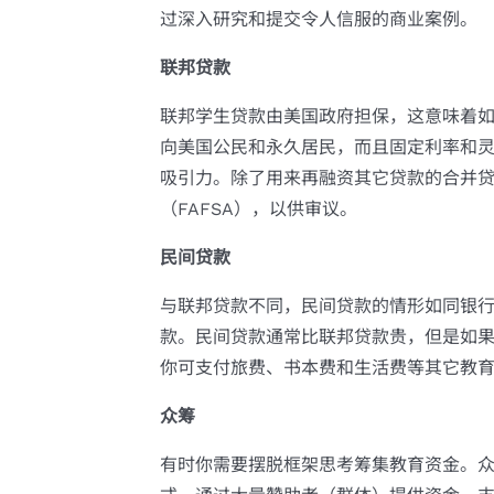
过深入研究和提交令人信服的商业案例。
联邦贷款
联邦学生贷款由美国政府担保，这意味着
向美国公民和永久居民，而且固定利率和
吸引力。除了用来再融资其它贷款的合并
（FAFSA），以供审议。
民间贷款
与联邦贷款不同，民间贷款的情形如同银
款。民间贷款通常比联邦贷款贵，但是如
你可支付旅费、书本费和生活费等其它教
众筹
有时你需要摆脱框架思考筹集教育资金。