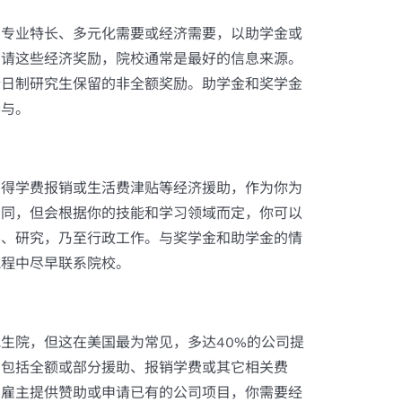
、专业特长、多元化需要或经济需要，以助学金或
申请这些经济奖励，院校通常是最好的信息来源。
全日制研究生保留的非全额奖励。助学金和奖学金
参与。
获得学费报销或生活费津贴等经济援助，作为你为
相同，但会根据你的技能和学习领域而定，你可以
学、研究，乃至行政工作。与奖学金和助学金的情
流程中尽早联系院校。
生院，但这在美国最为常见，多达40%的公司提
，包括全额或部分援助、报销学费或其它相关费
的雇主提供赞助或申请已有的公司项目，你需要经