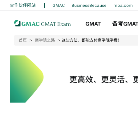
合作伙伴网站
GMAC
BusinessBecause
m
GMAT
备考GMA
首页
商学院之路
这些方法，都能支付商学院学费！
关于考试
准备指南
注册考试
备考策略
考试日准备
迷你测试
成绩