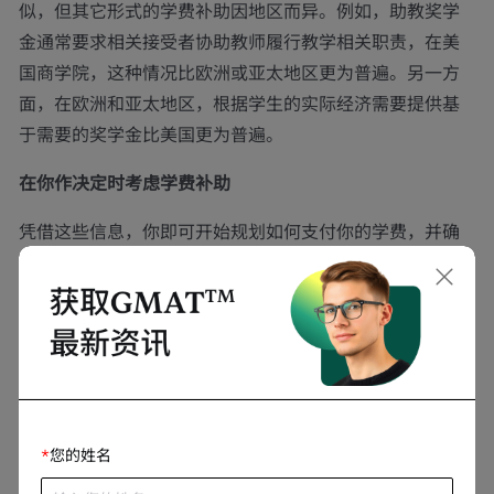
似，但其它形式的学费补助因地区而异。例如，助教奖学
金通常要求相关接受者协助教师履行教学相关职责，在美
国商学院，这种情况比欧洲或亚太地区更为普遍。另一方
面，在欧洲和亚太地区，根据学生的实际经济需要提供基
于需要的奖学金比美国更为普遍。
在你作决定时考虑学费补助
凭借这些信息，你即可开始规划如何支付你的学费，并确
保在你做研究的过程中了解所有的选择。确定你感兴趣的
每所院校有哪些形式的学费补助、你需要怎样做才能获得
相关资格，及所需的责任是否适合你的长远商学院计划。
请记住，学费补助计划通常只涵盖你的部分费用，这意味
着你仍然需要考虑你的其余学费。值得吗？回答这个问题
的菁英们是商学院校友，他们曾经面临着和你一样的选
*
您的姓名
择。